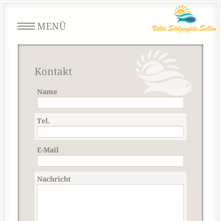
MENÜ
Kontakt
Name
Tel.
E-Mail
Nachricht